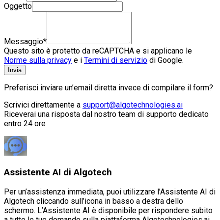
Oggetto
Messaggio
*
Questo sito è protetto da reCAPTCHA e si applicano le
Norme sulla privacy
e i
Termini di servizio
di Google.
Invia
Preferisci inviare un’email diretta invece di compilare il form?
Scrivici direttamente a
support@algotechnologies.ai
Riceverai una risposta dal nostro team di supporto dedicato
entro 24 ore
Assistente AI di Algotech
Per un’assistenza immediata, puoi utilizzare l’Assistente AI di
Algotech cliccando sull’icona in basso a destra dello
schermo. L’Assistente AI è disponibile per rispondere subito
a tutte le tue domande sulla piattaforma Algotechnologies.ai