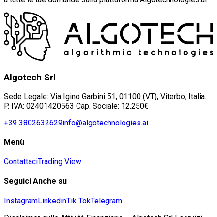
Algotech Srl
Sede Legale: Via Igino Garbini 51, 01100 (VT), Viterbo, Italia.
P. IVA: 02401420563 Cap. Sociale: 12.250€
+39 3802632629
info@algotechnologies.ai
Menù
Contattaci
Trading View
Seguici Anche su
Instagram
Linkedin
Tik Tok
Telegram