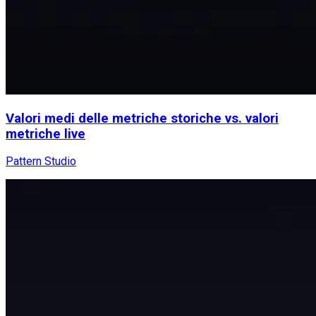
Valori medi delle metriche storiche vs. valori
metriche live
Pattern Studio