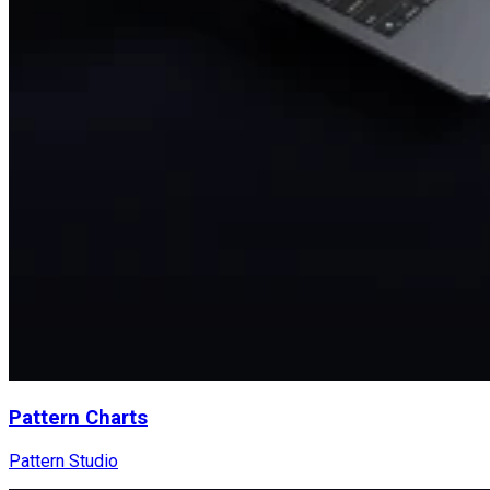
Pattern Charts
Pattern Studio