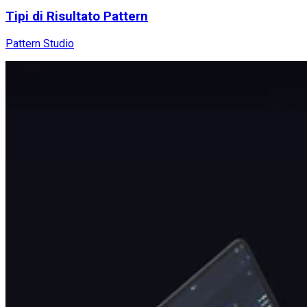
Tipi di Risultato Pattern
Pattern Studio