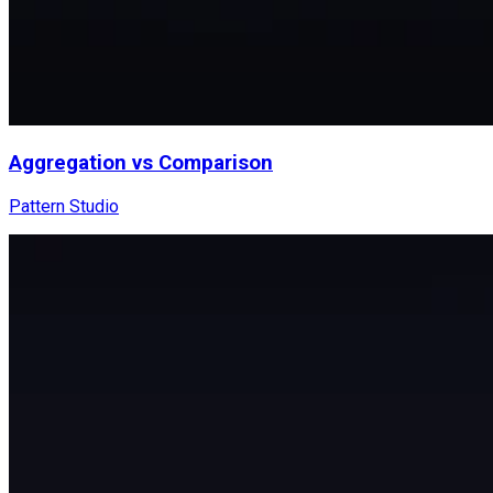
Aggregation vs Comparison
Pattern Studio