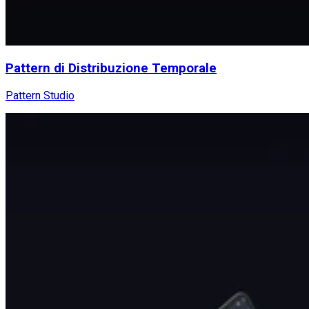
Pattern di Distribuzione Temporale
Pattern Studio