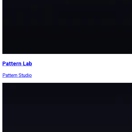
Pattern Lab
Pattern Studio