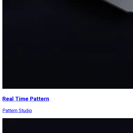
Real Time Pattern
Pattern Studio