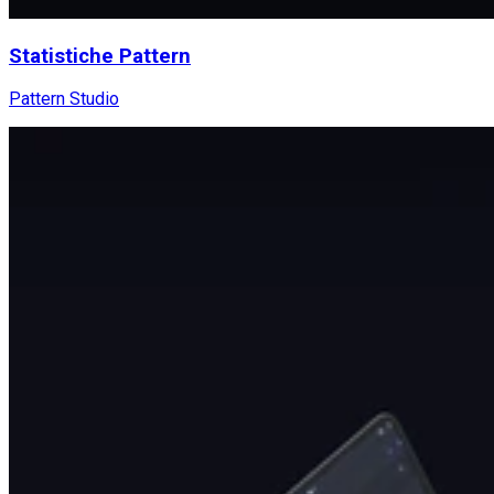
Statistiche Pattern
Pattern Studio